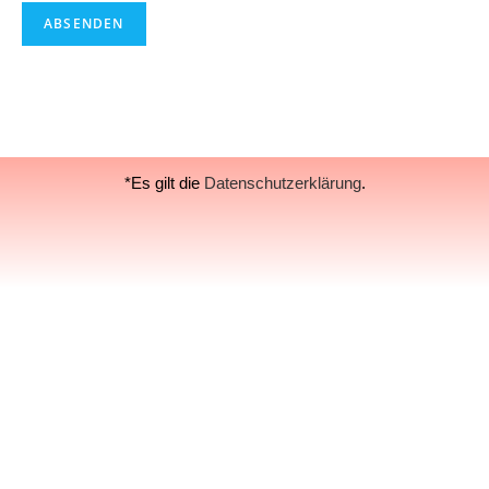
ABSENDEN
*Es gilt die
Datenschutzerklärung
.